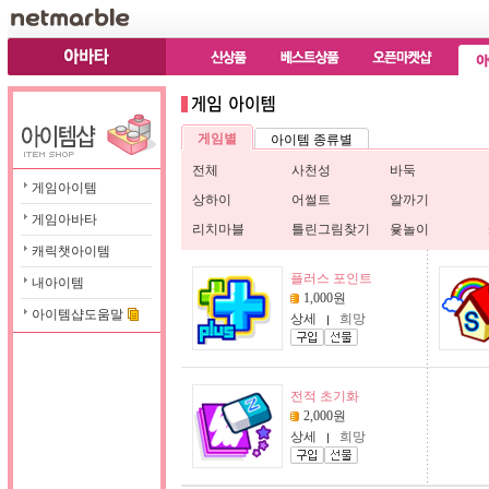
게임아이템
게임아바타
캐릭챗아이템
내아이템
아이템샵도움말